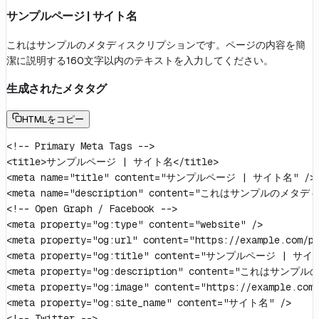
サンプルページ | サイト名
これはサンプルのメタディスクリプションです。ページの内容を簡
潔に説明する160文字以内のテキストを入力してください。
生成されたメタタグ
HTMLをコピー
<!-- Primary Meta Tags -->

<title>サンプルページ | サイト名</title>

<meta name="title" content="サンプルページ | サイト名" />

<meta name="description" content="これはサ
<!-- Open Graph / Facebook -->

<meta property="og:type" content="website" />

<meta property="og:url" content="https://example.com/pa
<meta property="og:title" content="サンプルページ | サイト
<meta property="og:description" content
<meta property="og:image" content="https://example.com/
<meta property="og:site_name" content="サイト名" />

<!-- Twitter -->
