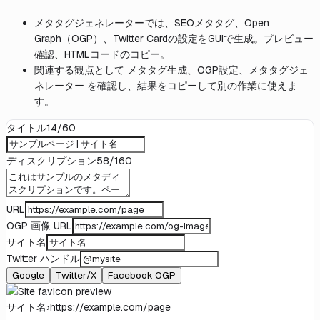
メタタグジェネレーターでは、SEOメタタグ、Open
Graph（OGP）、Twitter Cardの設定をGUIで生成。プレビュー
確認、HTMLコードのコピー。
関連する観点として メタタグ生成、OGP設定、メタタグジェ
ネレーター を確認し、結果をコピーして別の作業に使えま
す。
タイトル
14
/
60
ディスクリプション
58
/
160
URL
OGP 画像 URL
サイト名
Twitter ハンドル
Google
Twitter/X
Facebook OGP
サイト名
›
https://example.com/page