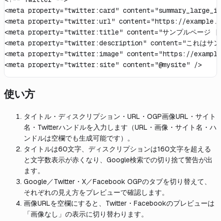
<meta property="twitter:card" content="summary_large_im
<meta property="twitter:url" content="https://example.c
<meta property="twitter:title" content="サンプルページ 
<meta property="twitter:description" con
<meta property="twitter:image" content="https://example
<meta property="twitter:site" content="@mysite" />
使い方
タイトル・ディスクリプション・URL・OGP画像URL・サイト
名・Twitterハンドルを入力します（URL・画像・サイト名・ハ
ンドルは空欄でも生成可能です）。
タイトルは60文字、ディスクリプションは160文字を超える
と文字数表示が赤くなり、Google検索での切り捨て警告が出
ます。
Google／Twitter・X／Facebook OGPのタブを切り替えて、
それぞれの見え方をプレビューで確認します。
画像URLを空欄にすると、Twitter・Facebookのプレビューは
「画像なし」の表示に切り替わります。