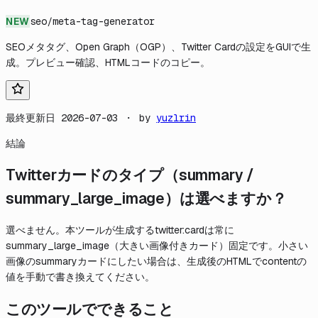
NEW
seo
/
meta-tag-generator
SEOメタタグ、Open Graph（OGP）、Twitter Cardの設定をGUIで生
成。プレビュー確認、HTMLコードのコピー。
最終更新日
2026-07-03
・ by
yuzlrin
結論
Twitterカードのタイプ（summary /
summary_large_image）は選べますか？
選べません。本ツールが生成するtwitter:cardは常に
summary_large_image（大きい画像付きカード）固定です。小さい
画像のsummaryカードにしたい場合は、生成後のHTMLでcontentの
値を手動で書き換えてください。
このツールでできること