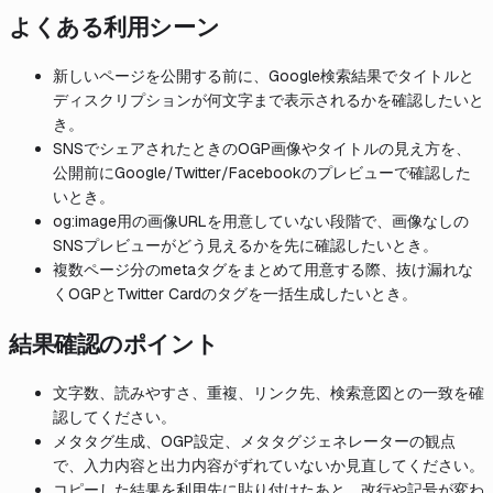
よくある利用シーン
新しいページを公開する前に、Google検索結果でタイトルと
ディスクリプションが何文字まで表示されるかを確認したいと
き。
SNSでシェアされたときのOGP画像やタイトルの見え方を、
公開前にGoogle/Twitter/Facebookのプレビューで確認した
いとき。
og:image用の画像URLを用意していない段階で、画像なしの
SNSプレビューがどう見えるかを先に確認したいとき。
複数ページ分のmetaタグをまとめて用意する際、抜け漏れな
くOGPとTwitter Cardのタグを一括生成したいとき。
結果確認のポイント
文字数、読みやすさ、重複、リンク先、検索意図との一致を確
認してください。
メタタグ生成、OGP設定、メタタグジェネレーターの観点
で、入力内容と出力内容がずれていないか見直してください。
コピーした結果を利用先に貼り付けたあと、改行や記号が変わ